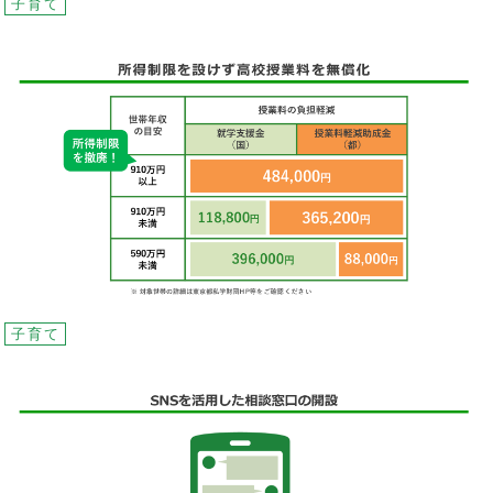
子育て
子育て