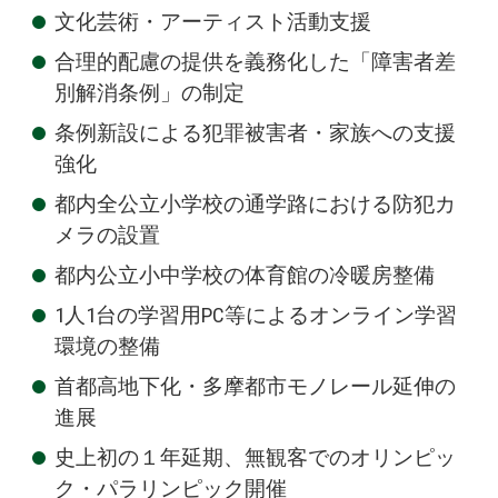
文化芸術・アーティスト活動支援
合理的配慮の提供を義務化した「障害者差
別解消条例」の制定
条例新設による犯罪被害者・家族への支援
強化
都内全公立小学校の通学路における防犯カ
メラの設置
都内公立小中学校の体育館の冷暖房整備
1人1台の学習用PC等によるオンライン学習
環境の整備
首都高地下化・多摩都市モノレール延伸の
進展
史上初の１年延期、無観客でのオリンピッ
ク・パラリンピック開催