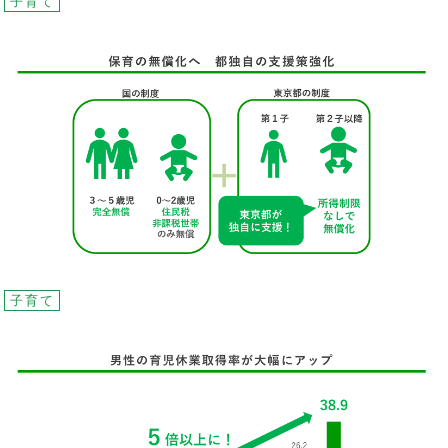
子育て
子育て