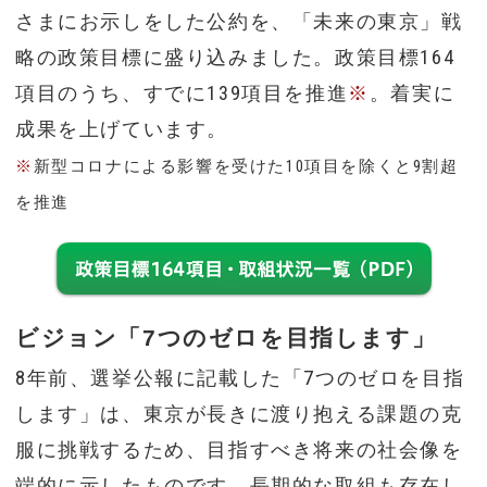
さまにお示しをした公約を、「未来の東京」戦
略の政策目標に盛り込みました。政策目標164
項目のうち、すでに139項目を推進
※
。着実に
成果を上げています。
※
新型コロナによる影響を受けた10項目を除くと9割超
を推進
ビジョン「7つのゼロを目指します」
8年前、選挙公報に記載した「7つのゼロを目指
します」は、東京が長きに渡り抱える課題の克
服に挑戦するため、目指すべき将来の社会像を
端的に示したものです。長期的な取組も存在し