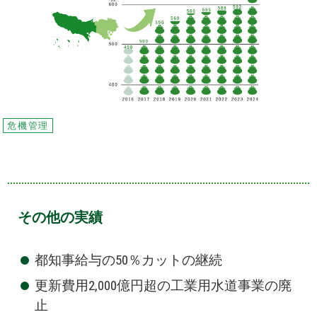
危機管理
その他の実績
都知事給与の50％カットの継続
更新費用2,000億円超の工業用水道事業の廃
止