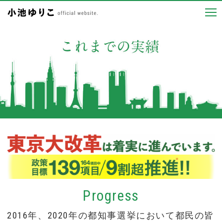
Progress
2016年、2020年の都知事選挙において都民の皆