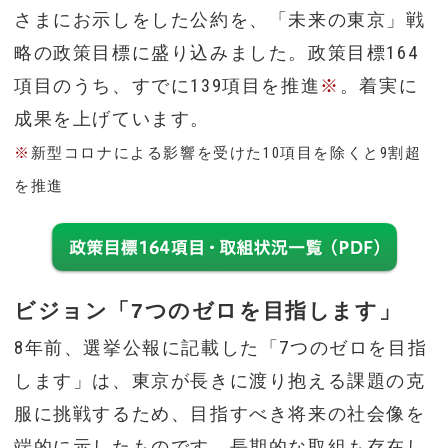
さまにお示しをした公約を、「未来の東京」戦
略の政策目標に盛り込みました。政策目標164
項目のうち、すでに139項目を推進
※
。着実に
成果を上げています。
※
新型コロナによる影響を受けた10項目を除くと9割超
を推進
ビジョン「7つのゼロを目指します」
8年前、選挙公報に記載した「7つのゼロを目指
します」は、東京が長きに渡り抱える課題の克
服に挑戦するため、目指すべき将来の社会像を
端的に示したものです。長期的な取組も存在し