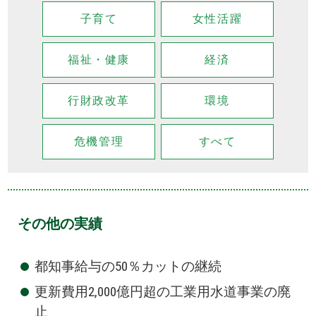
子育て
女性活躍
福祉・健康
経済
行財政改革
環境
危機管理
すべて
その他の実績
都知事給与の50％カットの継続
更新費用2,000億円超の工業用水道事業の廃
止