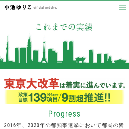
Progress
2016年、2020年の都知事選挙において都民の皆