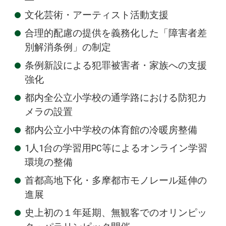
文化芸術・アーティスト活動支援
合理的配慮の提供を義務化した「障害者差
別解消条例」の制定
条例新設による犯罪被害者・家族への支援
強化
都内全公立小学校の通学路における防犯カ
メラの設置
都内公立小中学校の体育館の冷暖房整備
1人1台の学習用PC等によるオンライン学習
環境の整備
首都高地下化・多摩都市モノレール延伸の
進展
史上初の１年延期、無観客でのオリンピッ